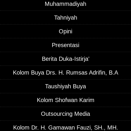
Muhammadiyah
Tahniyah
Opini
Presentasi
Berita Duka-Istirja'
Kolom Buya Drs. H. Rumsas Adrifin, B.A
Taushiyah Buya
Kolom Shofwan Karim
Outsourcing Media
Kolom Dr. H. Gamawan Fauzi, SH., MH.