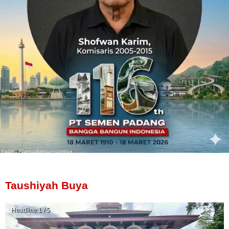
Taushiyah Buya
Headline 1 / 5