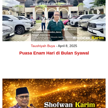
Taushiyah Buya
- April 8, 2025
Puasa Enam Hari di Bulan Syawal