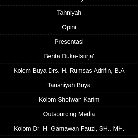
Tahniyah
Opini
Presentasi
Berita Duka-Istirja'
Kolom Buya Drs. H. Rumsas Adrifin, B.A
Taushiyah Buya
Kolom Shofwan Karim
Outsourcing Media
Kolom Dr. H. Gamawan Fauzi, SH., MH.