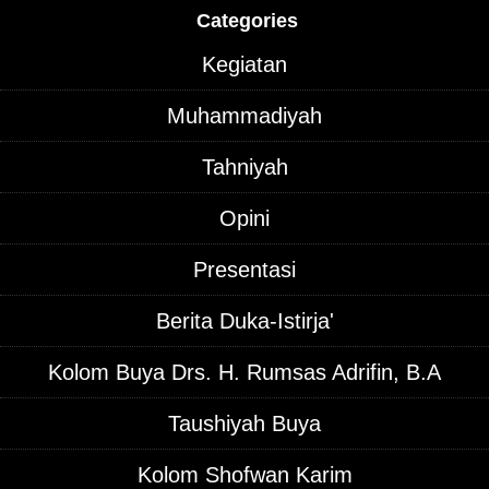
Categories
Kegiatan
Muhammadiyah
Tahniyah
Opini
Presentasi
Berita Duka-Istirja'
Kolom Buya Drs. H. Rumsas Adrifin, B.A
Taushiyah Buya
Kolom Shofwan Karim