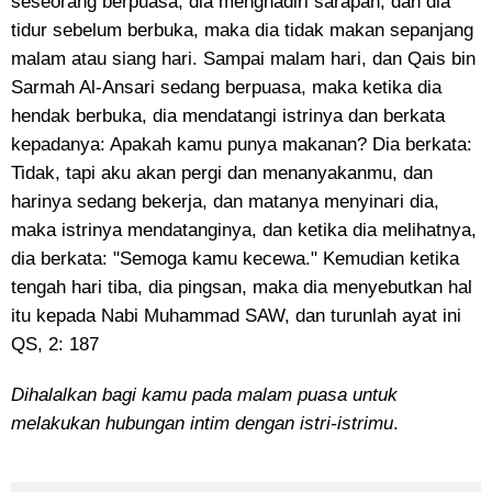
seseorang berpuasa, dia menghadiri sarapan, dan dia
tidur sebelum berbuka, maka dia tidak makan sepanjang
malam atau siang hari. Sampai malam hari, dan Qais bin
Sarmah Al-Ansari sedang berpuasa, maka ketika dia
hendak berbuka, dia mendatangi istrinya dan berkata
kepadanya: Apakah kamu punya makanan? Dia berkata:
Tidak, tapi aku akan pergi dan menanyakanmu, dan
harinya sedang bekerja, dan matanya menyinari dia,
maka istrinya mendatanginya, dan ketika dia melihatnya,
dia berkata: "Semoga kamu kecewa." Kemudian ketika
tengah hari tiba, dia pingsan, maka dia menyebutkan hal
itu kepada Nabi Muhammad SAW, dan turunlah ayat ini
QS, 2: 187
Dihalalkan bagi kamu pada malam puasa untuk
melakukan hubungan intim dengan istri-istrimu
.