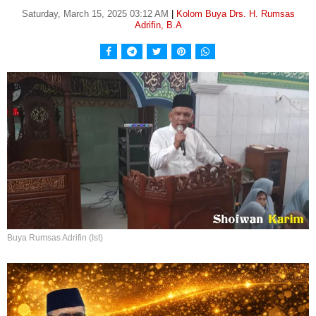
Saturday, March 15, 2025 03:12 AM
|
Kolom Buya Drs. H. Rumsas
Adrifin, B.A
Buya Rumsas Adrifin (Ist)