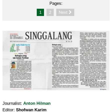
Pages:
1
2
Next
Journalist:
Anton Hilman
Editor:
Shofwan Karim