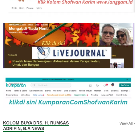
KOLOM BUYA DRS. H. RUMSAS
View All
ADRIFIN, B.A NEWS