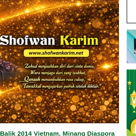
 Balik 2014 Vietnam, Minang Diaspora