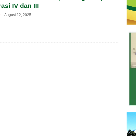
asi IV dan III
e
-
August 12, 2025