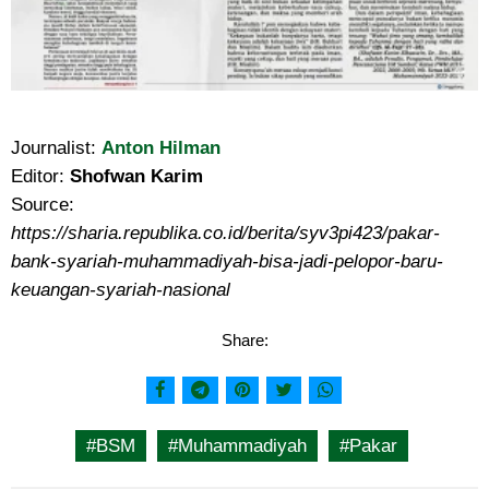
Journalist:
Anton Hilman
Editor:
Shofwan Karim
Source:
https://sharia.republika.co.id/berita/syv3pi423/pakar-
bank-syariah-muhammadiyah-bisa-jadi-pelopor-baru-
keuangan-syariah-nasional
Share:
#BSM
#Muhammadiyah
#Pakar