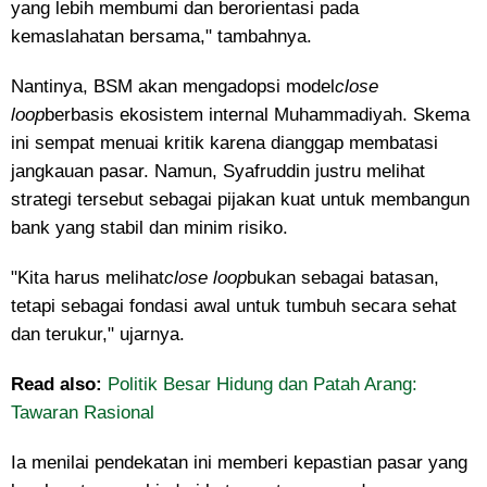
yang lebih membumi dan berorientasi pada
kemaslahatan bersama," tambahnya.
Nantinya, BSM akan mengadopsi model
close
loop
berbasis ekosistem internal Muhammadiyah. Skema
ini sempat menuai kritik karena dianggap membatasi
jangkauan pasar. Namun, Syafruddin justru melihat
strategi tersebut sebagai pijakan kuat untuk membangun
bank yang stabil dan minim risiko.
"Kita harus melihat
close loop
bukan sebagai batasan,
tetapi sebagai fondasi awal untuk tumbuh secara sehat
dan terukur," ujarnya.
Read also:
Politik Besar Hidung dan Patah Arang:
Tawaran Rasional
Ia menilai pendekatan ini memberi kepastian pasar yang