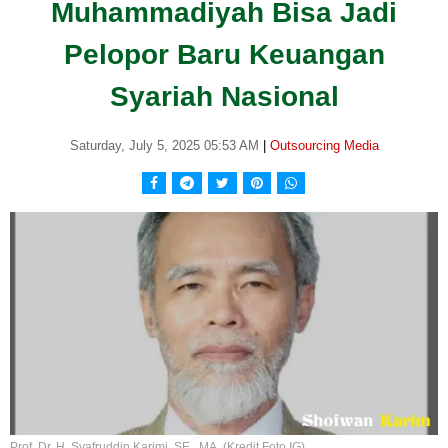
Muhammadiyah Bisa Jadi
Pelopor Baru Keuangan
Syariah Nasional
Saturday, July 5, 2025 05:53 AM
|
Outsourcing Media
Prof. Dr. H. Syafruddin Karimi, SE., MA. (Kredit Foto IG)