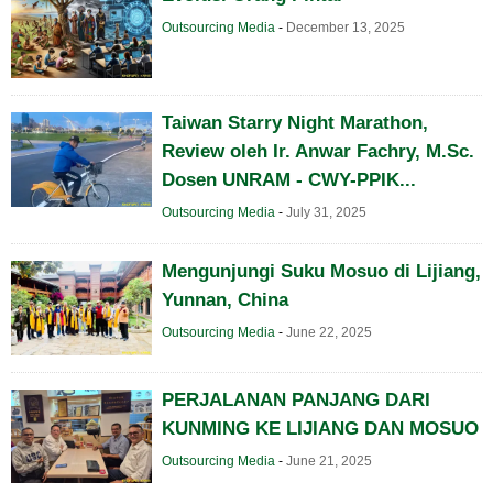
Outsourcing Media
-
December 13, 2025
Taiwan Starry Night Marathon,
Review oleh Ir. Anwar Fachry, M.Sc.
Dosen UNRAM - CWY-PPIK...
Outsourcing Media
-
July 31, 2025
Mengunjungi Suku Mosuo di Lijiang,
Yunnan, China
Outsourcing Media
-
June 22, 2025
PERJALANAN PANJANG DARI
KUNMING KE LIJIANG DAN MOSUO
Outsourcing Media
-
June 21, 2025