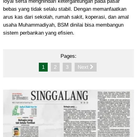
loyal serta menghindari ketergantungan pada pasar
bebas yang tidak selalu stabil. Dengan memanfaatkan
arus kas dari sekolah, rumah sakit, koperasi, dan amal
usaha Muhammadiyah, BSM dinilai bisa membangun
sistem perbankan yang efisien.
Pages:
1
2
3
Next