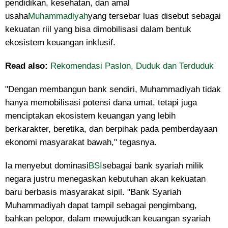
pendidikan, kesehatan, dan amal
usaha
Muhammadiyah
yang tersebar luas disebut sebagai
kekuatan riil yang bisa dimobilisasi dalam bentuk
ekosistem keuangan inklusif.
Read also:
Rekomendasi Paslon, Duduk dan Terduduk
"Dengan membangun bank sendiri, Muhammadiyah tidak
hanya memobilisasi potensi dana umat, tetapi juga
menciptakan ekosistem keuangan yang lebih
berkarakter, beretika, dan berpihak pada pemberdayaan
ekonomi masyarakat bawah," tegasnya.
Ia menyebut dominasi
BSI
sebagai bank syariah milik
negara justru menegaskan kebutuhan akan kekuatan
baru berbasis masyarakat sipil. "Bank Syariah
Muhammadiyah dapat tampil sebagai pengimbang,
bahkan pelopor, dalam mewujudkan keuangan syariah