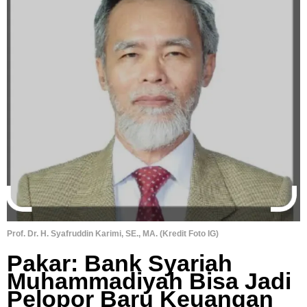
Prof. Dr. H. Syafruddin Karimi, SE., MA. (Kredit Foto IG)
Pakar: Bank Syariah
Muhammadiyah Bisa Jadi
Pelopor Baru Keuangan