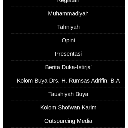
Kegiatan
Muhammadiyah
Tahniyah
Opini
Presentasi
Berita Duka-Istirja'
Kolom Buya Drs. H. Rumsas Adrifin, B.A
Taushiyah Buya
Kolom Shofwan Karim
Outsourcing Media