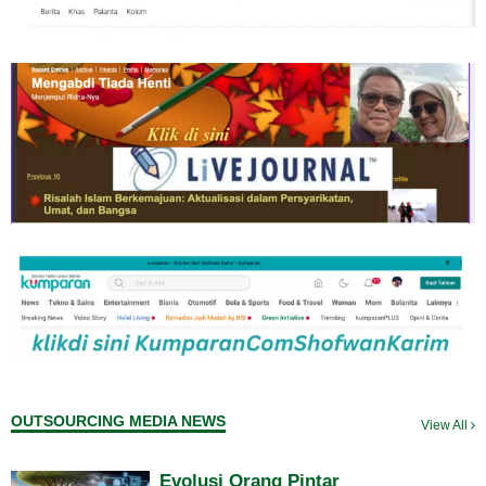
OUTSOURCING MEDIA NEWS
View All
Evolusi Orang Pintar